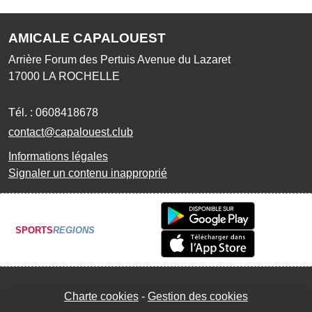
AMICALE CAPALOUEST
Arrière Forum des Pertuis Avenue du Lazaret
17000
LA ROCHELLE
Tél. :
0608418678
contact@capalouest.club
Informations légales
Signaler un contenu inapproprié
SPORTS
REGIONS
Charte cookies
Gestion des cookies