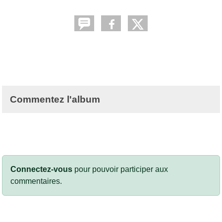
Commentez l'album
Connectez-vous
pour pouvoir participer aux
commentaires.