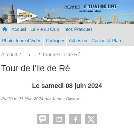
Panneau de gestion des cookies
Accueil
La Vie du Club
Infos Pratiques
Photo Journal Vidéo
Participer
Adhésion
Contact & Plan
Accueil
Tour de l'ile de Ré
Tour de l'ile de Ré
Le
samedi
08
juin
2024
Publié le
23 févr. 2024
par
James Olicard