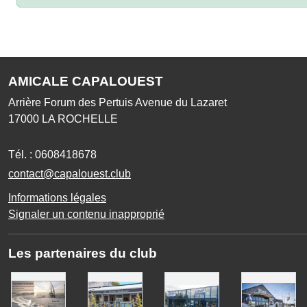
AMICALE CAPALOUEST
Arrière Forum des Pertuis Avenue du Lazaret
17000
LA ROCHELLE
Tél. :
0608418678
contact@capalouest.club
Informations légales
Signaler un contenu inapproprié
Les partenaires du club