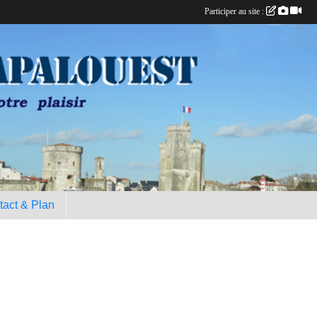
Participer au site :
tact & Plan