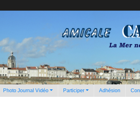
Photo Journal Vidéo
Participer
Adhésion
Con