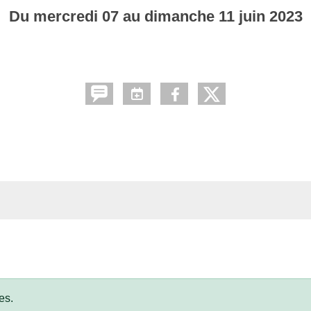
Du
mercredi
07
au
dimanche
11
juin
2023
es.