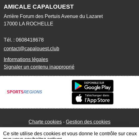
AMICALE CAPALOUEST
Arrière Forum des Pertuis Avenue du Lazaret
17000
LA ROCHELLE
Tél. :
0608418678
contact@capalouest.club
Informations légales
Signaler un contenu inapproprié
SPORTS
REGIONS
Charte cookies
Gestion des cookies
Ce site utilise des cookies et vous donne le contrôle sur ceux